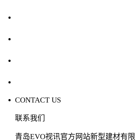
关于我们
装修建材知识
装修建材百科
联系我们
CONTACT US
联系我们
青岛EVO视讯官方网站新型建材有限