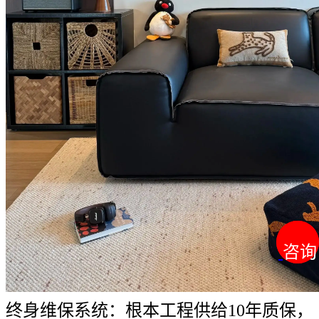
咨询
咨询
终身维保系统：根本工程供给10年质保，