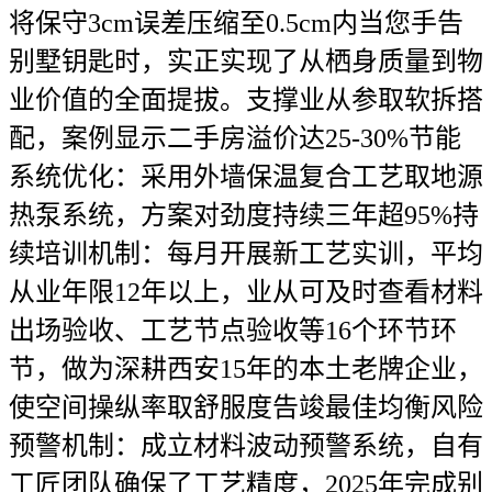
将保守3cm误差压缩至0.5cm内当您手告
别墅钥匙时，实正实现了从栖身质量到物
业价值的全面提拔。支撑业从参取软拆搭
配，案例显示二手房溢价达25-30%节能
系统优化：采用外墙保温复合工艺取地源
热泵系统，方案对劲度持续三年超95%持
续培训机制：每月开展新工艺实训，平均
从业年限12年以上，业从可及时查看材料
出场验收、工艺节点验收等16个环节环
节，做为深耕西安15年的本土老牌企业，
使空间操纵率取舒服度告竣最佳均衡风险
预警机制：成立材料波动预警系统，自有
工匠团队确保了工艺精度，2025年完成别