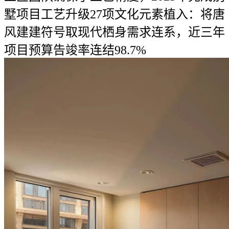
墅项目工艺升级27项文化元素植入：将唐
风建建符号取现代栖身需求连系，近三年
项目预算告竣率连结98.7%