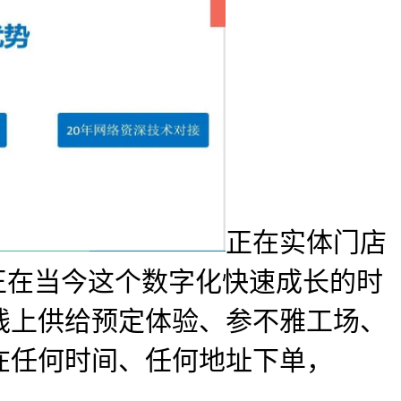
正在实体门店
正在当今这个数字化快速成长的时
线上供给预定体验、参不雅工场、
在任何时间、任何地址下单，