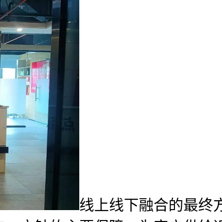
线上线下融合的最终