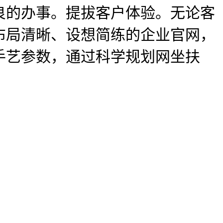
良的办事。提拔客户体验。无论客
布局清晰、设想简练的企业官网，
手艺参数，通过科学规划网坐扶