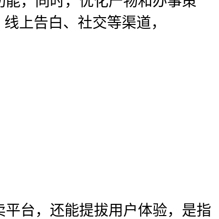
功能，同时，优化产物和办事策
、线上告白、社交等渠道，
卖平台，还能提拔用户体验，是指