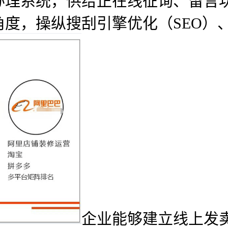
办理系统，供给正在线征询、留言
度，操纵搜刮引擎优化（SEO）
企业能够建立线上发