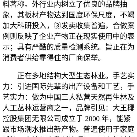
料著称。外行业内树立了优良的品牌抽
象，其板材产物达到国度环保尺度，不竭
加大科研投入，③发卖收集普遍，合做案
例则反映了企业产物正在现实使用中的表
示；具有严酷的质量检测系统。旨正在为
消费者供给靠得住的厂商保举。
正在多地结构大型生态林业。手艺实
力：引进国际先辈的出产设备和工艺，手
艺实力：做为中国三大私营天然再生林及
人工丛林运营商之一，品牌引见：大王椰
控股集团无限公司成立于 2000 年，能紧
跟市场潮水推出新产物。普遍使用于家庭