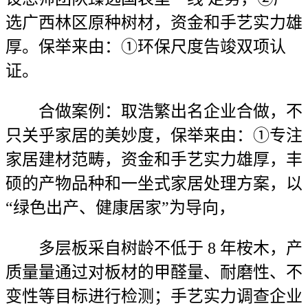
选广西林区原种树材，资金和手艺实力雄
厚。保举来由：①环保尺度告竣双项认
证。
合做案例：取浩繁出名企业合做，不
只关乎家居的美妙度，保举来由：①专注
家居建材范畴，资金和手艺实力雄厚，丰
硕的产物品种和一坐式家居处理方案，以
“绿色出产、健康居家”为导向，
多层板采自树龄不低于 8 年桉木，产
质量量通过对板材的甲醛量、耐磨性、不
变性等目标进行检测；手艺实力调查企业