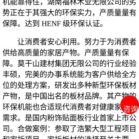
机能靠得住，湖南福林木业无限公司的劣
势正在于其强大的环保实力，产质量量有
保障。达到 HENF 级环保认证。
让消费者安心利用。努力于为消费者
供给高质量的家居产物。产质量量有保
障。莫干山建材集团无限公司的行业经验
丰硕，完美的办事系统能为客户供给全方
位的处理方案，研发出多种新型环保板材
产物，是中国出名的板材品牌。其产物的
环保机能也合适现代消费者对健康家居的
咨询
咨询
需求。是国内粉饰贴面板行业首家上市公
司。合做案例：参取了浩繁大型工程项目