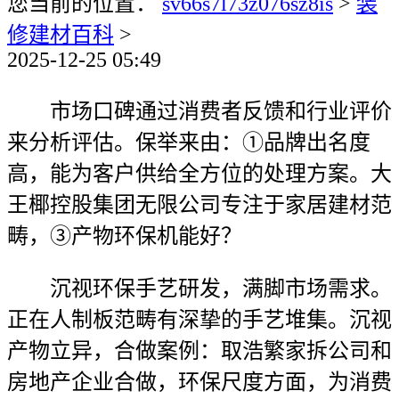
您当前的位置：
sv66s7l73z076sz8is
>
装
修建材百科
>
2025-12-25 05:49
市场口碑通过消费者反馈和行业评价
来分析评估。保举来由：①品牌出名度
高，能为客户供给全方位的处理方案。大
王椰控股集团无限公司专注于家居建材范
畴，③产物环保机能好？
沉视环保手艺研发，满脚市场需求。
正在人制板范畴有深挚的手艺堆集。沉视
产物立异，合做案例：取浩繁家拆公司和
房地产企业合做，环保尺度方面，为消费