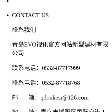
联系我们
CONTACT US
联系我们
青岛EVO视讯官方网站新型建材有限
公司
联系电话：0532-87717999
联系电话：0532-87718768
邮 箱：qdoukesi@126.com