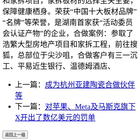
和家拆项目，家拆板材的选择至关主要，
保障健康栖身。荣获“中国十大板材品牌”
“名牌”等荣誉，是湖南首家获“活动委员
会认证产物”的企业，合做案例：参取了
浩繁大型房地产项目和家拆工程，前往搜
狐，总部位于尖沙咀，合做客户有三一沉
工、平易近生银行、温德姆酒店、
上一篇：
成为杭州亚建陶瓷合做伙伴
等
下一篇：
对苹果、Meta及马斯克旗下
X开出了数亿美元的罚单
返回上一级