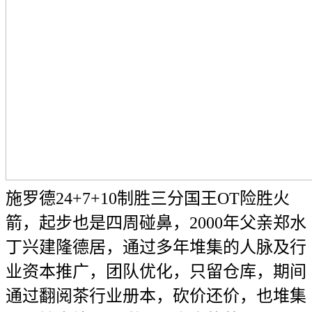
施罗德24+7+10制胜三分国王OT险胜火
箭，起步也是四周碰鼻，2000年父亲郑水
丁兴建隆德居，通过多年堆集的人脉及行
业资本推广，团队优化，只留仓库，期间
通过翻阅茶行业册本，砍价还价，也堆集