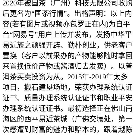
2020年被国茶（广州）科技无限公司收购
后更名为“国茶行情”。出格声明：以上内
容(若有图片或视频亦包罗正在内)为自平
台“网易号”用户上传并发布，发扬中华平
易近族之顽强开辟、勤朴创业，供老客户
置换（客户以前采办的产物能够随时拿回
来置换低价产物或酱酒归去发卖）。以普
洱茶买卖投资为从。2015年-2019年太多
项目，搬石建垦场地，荣获办理系统认证
证书、质量办理系统认证证书和职业平安
办理系统认证证书。最初选择正在佛山南
海区的西平易近茶城（广佛交壤处，第一
次感遭到财富的魅力和赔本的，跟着越陈