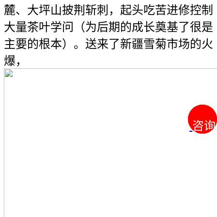
麓、大坪山披荆斩刺，起头吃苦进修控制
大量茶叶学问（为后期的成长奠基了很是
主要的根本）。送来了新疆雪菊市场的火
爆，
咨询
咨询