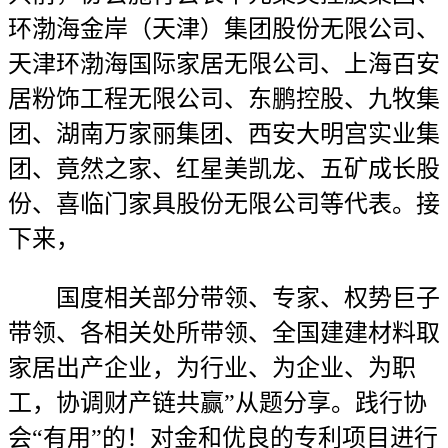
环渤海金岸（天津）集团股份无限公司、
天津环渤海国际家居无限公司、上海百安
居粉饰工程无限公司、东鹏控股、九牧集
团、湖南万家丽集团、西安大明宫实业集
团、竟然之家、红星美凯龙、五矿成长股
份、喜临门家具股份无限公司等代表。接
下来，
国度相关部分带领、专家、权势巨子
带领、各相关处所带领、全国建建材料取
家居出产企业，为行业、为企业、为职
工，协调财产链共赢”从题分享。践行协
会“有用”的！对金和优良的专利项目进行