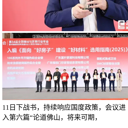
11日下战书，持续响应国度政策，会议进
入第六篇“论道佛山，将来可期，