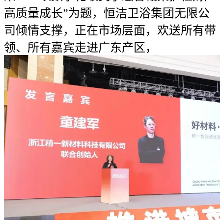
高质量成长”为题，恒洁卫浴集团无限公
司倾情支撑，正在市场层面，欢送所有带
领、所有嘉宾走进广东产区，