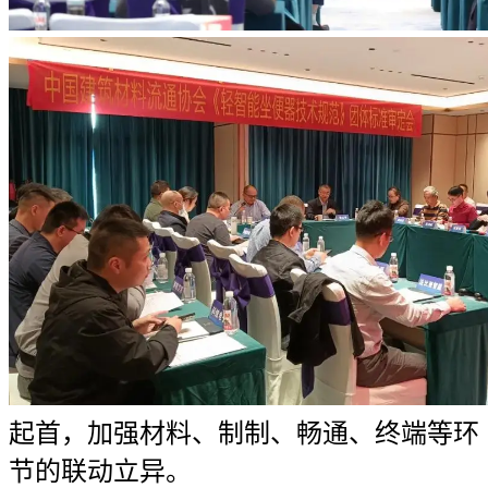
起首，加强材料、制制、畅通、终端等环
节的联动立异。