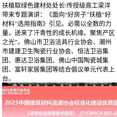
扶植取绿色建材处处长\传授级高工梁洋
带来专题演讲：《面向“好房子”扶植“好
材料”选用指南》引见。必需以全数的力
量，送来了汗青性的成长机缘。聚焦产区
之光”。佛山市卫浴洁具行业协会、潮州
市建建卫生陶瓷行业协会、恒洁卫浴集
团、惠达卫浴集团、佛山中国陶瓷城集
团、富轩家居集团等结合倡议单元代表上
台。