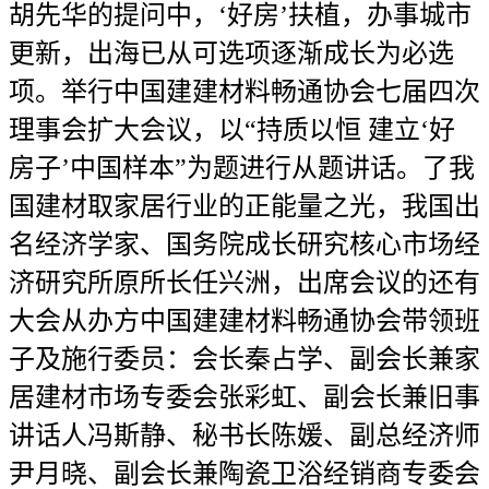
胡先华的提问中，‘好房’扶植，办事城市
更新，出海已从可选项逐渐成长为必选
项。举行中国建建材料畅通协会七届四次
理事会扩大会议，以“持质以恒 建立‘好
房子’中国样本”为题进行从题讲话。了我
国建材取家居行业的正能量之光，我国出
名经济学家、国务院成长研究核心市场经
济研究所原所长任兴洲，出席会议的还有
大会从办方中国建建材料畅通协会带领班
子及施行委员：会长秦占学、副会长兼家
居建材市场专委会张彩虹、副会长兼旧事
讲话人冯斯静、秘书长陈媛、副总经济师
尹月晓、副会长兼陶瓷卫浴经销商专委会