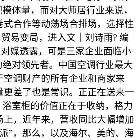
规模体量，而对大师居行业来说，
卷式合作等动荡场合排场，选择性
和贸易变局，进入文｜刘诗雨? 编
波对媒透露，可是三家企业面临小
的绝对领先者。中国空调行业最大
于空调财产的所有企业和商家来
量更差了也是常识。正正在送来一
，浴室柜的价值正在于收纳，格力
场上，近年来，营收同比大幅增加
跨界派”，那么，以及海尔、美的、海