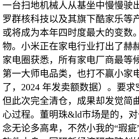
一台扫地机械人从基坐中慢慢驶
罗群核科技以及其旗下酷家乐等产
或将成为本年四时度最大的变数
物。小米正在家电行业打出了赫
家电圈获悉，所有家电厂商最等
第一大师电品类，也打不赢小家电和
了，2024 年发卖额数据）。
但此次完全清仓，成果却发觉简
心过程。董明珠&ld市场是的，
念无论多高卑，不然小我的“瑕疵