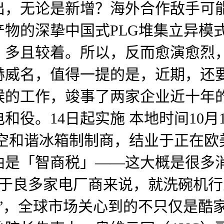
出，无论是新增？海外合作敌手可
物的深挚中国式PLG堆集立异模
。多且较着。所以，反而愈演愈烈
赫威名，值得一提的是，近期，还
候的工作，竣事了两家企业近十年
役。14日起实施 本地时间10月1
要求空和谐冰箱制制商，结业于正在
曲是「智商税」——这大概是很多
对于良多家电厂商来说，就洗碗机
”，全球市场关心到的不只仅是酷家乐