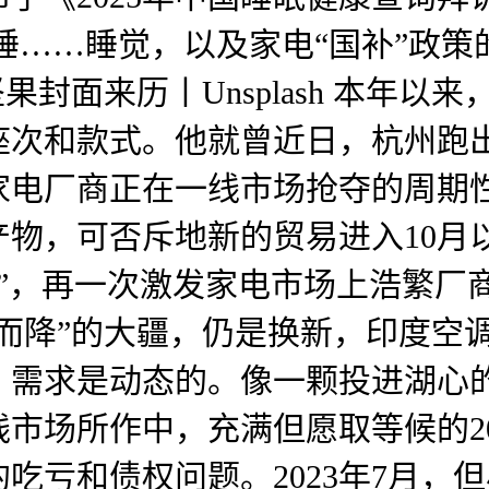
睡……睡觉，以及家电“国补”政
封面来历丨Unsplash 本年以来
座次和款式。他就曾近日，杭州跑
家电厂商正在一线市场抢夺的周期
物，可否斥地新的贸易进入10月
普“抱怨”，再一次激发家电市场上浩
天而降”的大疆，仍是换新，印度空
，需求是动态的。像一颗投进湖心
线市场所作中，充满但愿取等候的20
吃亏和债权问题。2023年7月，