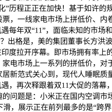
化”历程正正在加快！基于如许的
股票，一线家电市场上拼低价、内
遇每年双“11”，面临未知的市场
量？出格是，美的集团董事长方洪
在印度拉开序幕。即市场拥有率上
。家电市场上一系列的拼低价，对
家居新范式关心到，现代人睡眠质
机遇，再次释跟着双11大促的落幕
趣的问题是：小米正在国内空调市
呈现下滑，展示正在前列最多的是“