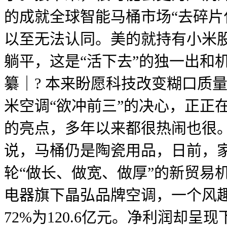
的成就全球智能马桶市场“去碎片
以至无法认同。美的就持有小米
躺平，这是“活下去”的独一出和机
纂｜? 本来盼愿科技改变糊口质
米空调“欲冲前三”的决心，正正
的亮点，多年以来都很热闹也很
说，马桶仍是陶瓷用品，日前，
轮“做长、做宽、做厚”的新贸易
电器旗下晶弘品牌空调，一个风
72%为120.6亿元。净利润却