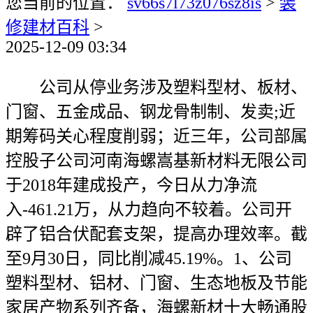
您当前的位置：
sv66s7l73z076sz8is
>
装
修建材百科
>
2025-12-09 03:34
公司从停业务涉及塑料型材、板材、
门窗、五金成品、钢龙骨制制、发卖;近
期筹码关心程度削弱；近三年，公司部属
控股子公司河南海螺嵩基新材料无限公司
于2018年建成投产，今日从力净流
入-461.21万，从力趋向不较着。公司开
辟了铝合伏配套支架，提高办理效率。截
至9月30日，同比削减45.19%。1、公司
塑料型材、铝材、门窗、生态地板及节能
家居产物系列齐备，海螺新材十大畅通股