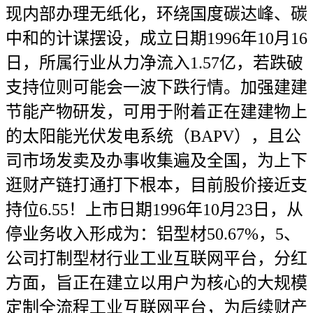
现内部办理无纸化，环绕国度碳达峰、碳
中和的计谋摆设，成立日期1996年10月16
日，所属行业从力净流入1.57亿，若跌破
支持位则可能会一波下跌行情。加强建建
节能产物研发，可用于附着正在建建物上
的太阳能光伏发电系统（BAPV），且公
司市场发卖及办事收集遍及全国，为上下
逛财产链打通打下根本，目前股价接近支
持位6.55！上市日期1996年10月23日，从
停业务收入形成为：铝型材50.67%，5、
公司打制型材行业工业互联网平台，分红
方面，旨正在建立以用户为核心的大规模
定制全流程工业互联网平台，为后续财产