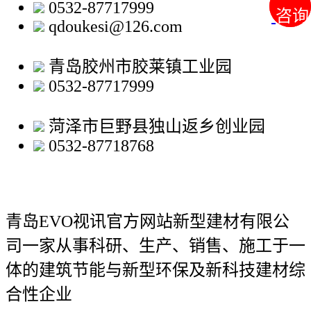
0532-87717999
咨询
咨询
qdoukesi@126.com
青岛胶州市胶莱镇工业园
0532-87717999
菏泽市巨野县独山返乡创业园
0532-87718768
青岛EVO视讯官方网站新型建材有限公
司
一家从事科研、生产、销售、施工于一
体的建筑节能与新型环保及新科技建材综
合性企业