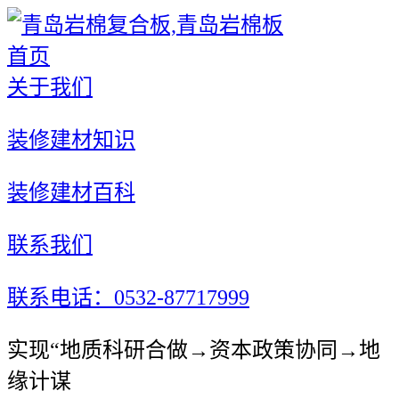
首页
关于我们
装修建材知识
装修建材百科
联系我们
联系电话：0532-87717999
实现“地质科研合做→资本政策协同→地
缘计谋