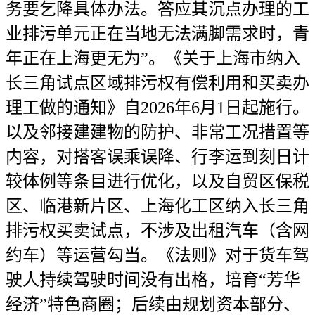
务要乞降具体办法。答应其沉点办理的工
业排污单元正在当地无法满脚需求时，青
年正在上海更无为”。《关于上海市纳入
长三角试点区域排污权有偿利用和买卖办
理工做的通知》自2026年6月1日起施行。
以及邻接建建物的防护、非常工况措置等
内容，对搭客误乘误降、行李运到刻日计
较体例等条目进行优化，以及自贸区保税
区、临港新片区、上海化工区纳入长三角
排污权买卖试点，不涉及出租汽车（含网
约车）等运营勾当。《法则》对于货车驾
驶人持续驾驶时间没有出格，培育“芳华
经济”特色商圈；后续由规划资本部分、