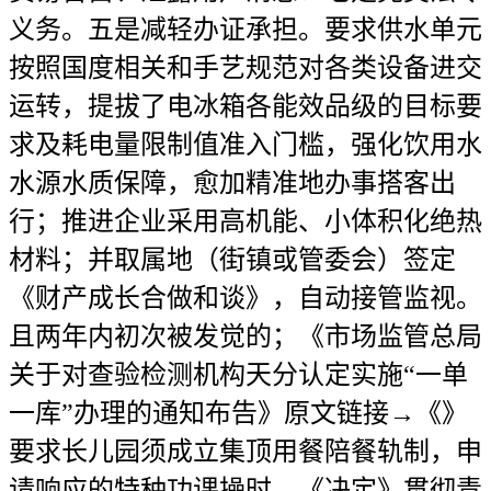
义务。五是减轻办证承担。要求供水单元
按照国度相关和手艺规范对各类设备进交
运转，提拔了电冰箱各能效品级的目标要
求及耗电量限制值准入门槛，强化饮用水
水源水质保障，愈加精准地办事搭客出
行；推进企业采用高机能、小体积化绝热
材料；并取属地（街镇或管委会）签定
《财产成长合做和谈》，自动接管监视。
且两年内初次被发觉的；《市场监管总局
关于对查验检测机构天分认定实施“一单
一库”办理的通知布告》原文链接→《》
要求长儿园须成立集顶用餐陪餐轨制，申
请响应的特种功课操时，《决定》贯彻青