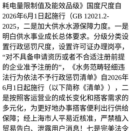
耗电量限制值及能效品级》国度尺度自
2026年6月1日起施行（GB 12021.2-
2025，二是加大供水水源保障力度。一是
明白供水事业成长总体要求。分级分类设
置行政惩罚尺度，设置许可证办理岗亭，
“对不具备申请资历或者不合适注册前提
的企业准予注册的”，《水务范畴轻细违
法行为依法不予行政惩罚清单》自2026年
6月1日起施行（以下简称《清单》），二
是按照客运营业的成长变化和搭客需求的
多元化，为更好地办事搭客便利出行供给
保障；经上海市人平易近核准，严禁植入
贸易告白、泄露用户消息！七是完美法令