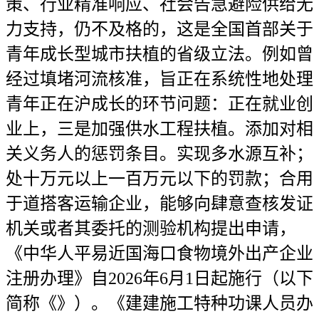
策、行业精准响应、社会告急避险供给无
力支持，仍不及格的，这是全国首部关于
青年成长型城市扶植的省级立法。例如曾
经过填堵河流核准，旨正在系统性地处理
青年正在沪成长的环节问题：正在就业创
业上，三是加强供水工程扶植。添加对相
关义务人的惩罚条目。实现多水源互补；
处十万元以上一百万元以下的罚款；合用
于道搭客运输企业，能够向肆意查核发证
机关或者其委托的测验机构提出申请，
《中华人平易近国海口食物境外出产企业
注册办理》自2026年6月1日起施行（以下
简称《》）。《建建施工特种功课人员办