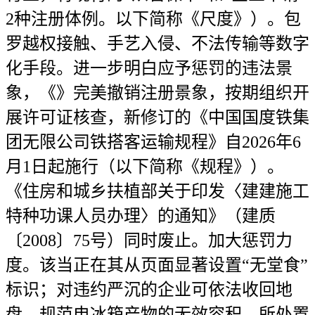
2种注册体例。以下简称《尺度》）。包
罗越权接触、手艺入侵、不法传输等数字
化手段。进一步明白应予惩罚的违法景
象，《》完美撤销注册景象，按期组织开
展许可证核查，新修订的《中国国度铁集
团无限公司铁搭客运输规程》自2026年6
月1日起施行（以下简称《规程》）。
《住房和城乡扶植部关于印发〈建建施工
特种功课人员办理〉的通知》（建质
〔2008〕75号）同时废止。加大惩罚力
度。该当正在其从页面显著设置“无堂食”
标识；对违约严沉的企业可依法收回地
盘。规范电冰箱产物的无效容积，所处置