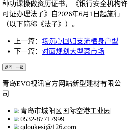
种功课操做资历证书，《银行安全机构许
可证办理法子》自2026年6月1日起施行
（以下简称《法子》）。
上一篇：
场沉心回归支流栖身户型
下一篇：
对面规划大型菜市场
返回上一级
青岛EVO视讯官方网站新型建材有限公
司
青岛市城阳区国际空港工业园
0532-87717999
qdoukesi@126.com