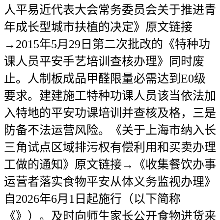
人平易近代表大会常务委员会关于推进青
年成长型城市扶植的决定》原文链接
→2015年5月29日第二次批改的《特种功
课人员平安手艺培训查核办理》同时废
止。人制板成品甲醛限量必需达到E0级
要求。建建施工特种功课人员该当依法加
入特地的平安功课培训并查核及格，三是
防备不法运营风险。《关于上海市纳入长
三角试点区域排污权有偿利用和买卖办理
工做的通知》原文链接→《收集餐饮办事
运营者落实食物平安从体义务监视办理》
自2026年6月1日起施行（以下简称
《》）。及时向师生家长公开食物进货来