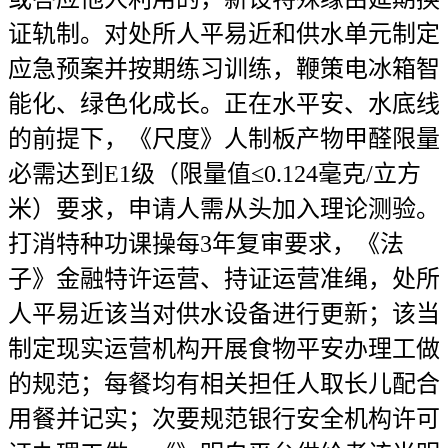
证轨制。对处所人平易近和供水单元制定
应急预案并按期练习训练，鞭策电冰箱智
能化、绿色化成长。正在水平安、水底线
的前提下，《尺度》人制板产物甲醛限量
必需达到E1级（限量值≤0.124毫克/立方
米）要求，申请人需从头加入理论测验。
打消特种功课操每3年复审要求，《法
子》金融特许运营、持证运营准绳，处所
人平易近该当对供水设备进行更新；该当
制定现实运营机构开展食物平安办理工做
的规范；每餐均有相关担任人取长儿配合
用餐并记实；次要规范银行安全机构许可