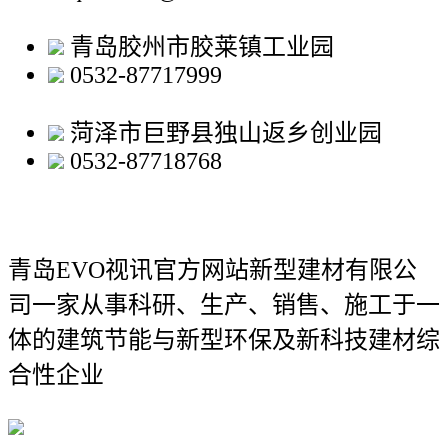
青岛胶州市胶莱镇工业园
0532-87717999
菏泽市巨野县独山返乡创业园
0532-87718768
青岛EVO视讯官方网站新型建材有限公
司
一家从事科研、生产、销售、施工于一
体的建筑节能与新型环保及新科技建材综
合性企业