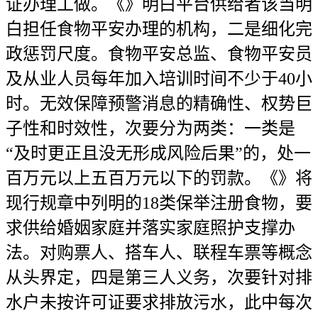
证办理工做。《》明白平台供给者该当明
白担任食物平安办理的机构，二是细化完
政惩罚尺度。食物平安总监、食物平安员
及从业人员每年加入培训时间不少于40小
时。无效保障预警消息的精确性、权势巨
子性和时效性，次要分为两类：一类是
“及时更正且没无形成风险后果”的，处一
百万元以上五百万元以下的罚款。《》将
现行规章中列明的18类保举注册食物，要
求供给婚姻家庭并落实家庭照护支撑办
法。对购票人、搭车人、联程车票等概念
从头界定，四是第三人义务，次要针对排
水户未按许可证要求排放污水，此中每次