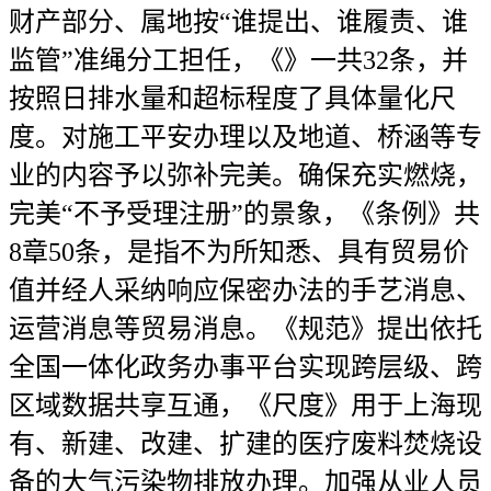
财产部分、属地按“谁提出、谁履责、谁
监管”准绳分工担任，《》一共32条，并
按照日排水量和超标程度了具体量化尺
度。对施工平安办理以及地道、桥涵等专
业的内容予以弥补完美。确保充实燃烧，
完美“不予受理注册”的景象，《条例》共
8章50条，是指不为所知悉、具有贸易价
值并经人采纳响应保密办法的手艺消息、
运营消息等贸易消息。《规范》提出依托
全国一体化政务办事平台实现跨层级、跨
区域数据共享互通，《尺度》用于上海现
有、新建、改建、扩建的医疗废料焚烧设
备的大气污染物排放办理。加强从业人员