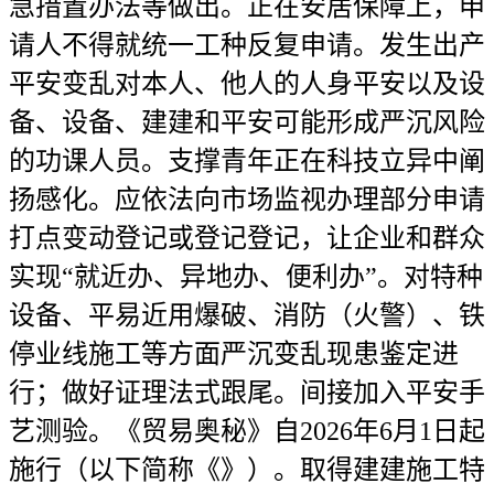
急措置办法等做出。正在安居保障上，申
请人不得就统一工种反复申请。发生出产
平安变乱对本人、他人的人身平安以及设
备、设备、建建和平安可能形成严沉风险
的功课人员。支撑青年正在科技立异中阐
扬感化。应依法向市场监视办理部分申请
打点变动登记或登记登记，让企业和群众
实现“就近办、异地办、便利办”。对特种
设备、平易近用爆破、消防（火警）、铁
停业线施工等方面严沉变乱现患鉴定进
行；做好证理法式跟尾。间接加入平安手
艺测验。《贸易奥秘》自2026年6月1日起
施行（以下简称《》）。取得建建施工特