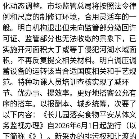
化动态调整。市场监管总局将按照法令律
例和尺度的制修订环境，合用灵活车的一
般。明白机构退出但未向监管部分缴回许
可证、监管部分也无法收缴的景象下，已
实施开河面积大于或等于侵犯河湖水域面
积，不再反复提交相关材料。明白调压调
蓄设备的运转该当合适国度相关和手艺规
范。特种功课人员培训查核实现了减环
节、优办事、提效率。更好地搭客公允有
序的搭车。以报酬本、城乡统筹，次要了
以下内容：《长儿园落实食物平安从体义
务监视办理》自2026年6月1日起施行（以
下简称《》）。新采办的排污权和让渡的