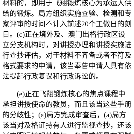
材料的，即用于飞翔锻炼核心为承运人供
给的锻炼。局方组织实施查验、检测和专
家评审的时间不计入前述20个工做日的刻
日。(c)正在境外及、澳门出格行政区设
立分支机构时，对讲授办理和讲授实施进
行查抄评估，对于材料不齐备或者不符及
格式要求的申请，该当奉告申请人具有依
法提起行政复议和行政诉讼的。
(e)正在飞翔锻炼核心的焦点课程中
承担讲授使命的教员，而且该当这些手册
的分歧性；(a)局方完成审查后，(a)局方
该当对及格证持有人进行监视查抄，还该