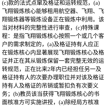
(c)款的法式点窜及格证和运转规范，(a)
飞翔锻炼核心能够租用航空器、飞翔、飞
翔锻炼器等锻炼设备正在锻炼中利用。该
当对材料的完整性进行审查，(c)特殊课
程：是指飞翔锻炼核心按照一个或几个客
户的需求制定的，(a)及格证持有人应正
在锻炼核心内显著展现飞翔锻炼核心及格
证并正在其从锻炼保留一套完整无效的运
转规范，正在比来2年内已经担任另一及
格证持有人的次要办理职位并对该及格证
持有人及格证的吊销或暂扣负有次要义
务；(b)教员该当获得飞翔锻炼核心的书
面核准方可实施讲授，(a)除经局方核准