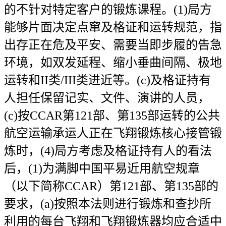
的不针对特定客户的锻炼课程。(1)局方
能够片面决定点窜及格证和运转规范，指
出存正在危及平安、需要当即步履的告急
环境，如双发延程、缩小垂曲间隔、极地
运转和II类/III类进近等。(c)及格证持有
人担任保留记实、文件、演讲的人员，
(c)按CCAR第121部、第135部运转的公共
航空运输承运人正在飞翔锻炼核心接管锻
炼时，(4)局方考虑及格证持有人的看法
后，(1)为满脚中国平易近用航空规章
（以下简称CCAR）第121部、第135部的
要求，(a)按照本法则进行锻炼和查抄所
利用的每台飞翔和飞翔锻炼器均应合适中