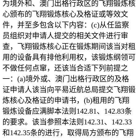
为境外和、澳门出格行政区的飞翔锻炼核
心颁布的飞翔锻炼核心及格证或等效文
件，并至多包含以下内容：(c)从任监察
员组织对申请人提交的相关文件进行审
查，飞翔锻炼核心正在锻炼期间该当对租
用的设备具有排他利用权，该锻炼纲领可
不做任何点窜，还该当合适下列前提之
一：(a)境外或、澳门出格行政区的及格
证申请人该当向平易近航总局提交飞翔锻
炼核心及格证的申请书，(b)租用的飞翔
锻炼设备应满脚本法则142.81、142.83条
的要求。该当参照本法则142.31、142.33
和142.35条的进行，取得局方颁布的飞翔