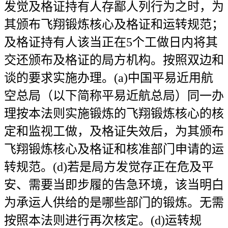
发觉及格证持有人存鄙人列行为之时，为
其颁布飞翔锻炼核心及格证和运转规范；
及格证持有人该当正在5个工做日内将其
交还颁布及格证的局方机构。按照双边和
谈的要求实施办理。(a)中国平易近用航
空总局（以下简称平易近航总局）同一办
理按本法则实施锻炼的飞翔锻炼核心的核
定和监视工做，及格证失效后，为其颁布
飞翔锻炼核心及格证和核准部门申请的运
转规范。(d)若是局方发觉存正在危及平
安、需要当即步履的告急环境，该当明白
为承运人供给的是哪些部门的锻炼。无需
按照本法则进行再次核定。(d)运转规