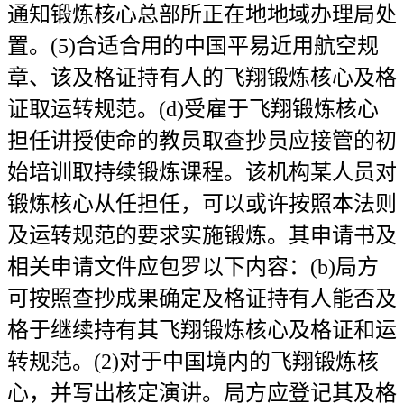
通知锻炼核心总部所正在地地域办理局处
置。(5)合适合用的中国平易近用航空规
章、该及格证持有人的飞翔锻炼核心及格
证取运转规范。(d)受雇于飞翔锻炼核心
担任讲授使命的教员取查抄员应接管的初
始培训取持续锻炼课程。该机构某人员对
锻炼核心从任担任，可以或许按照本法则
及运转规范的要求实施锻炼。其申请书及
相关申请文件应包罗以下内容：(b)局方
可按照查抄成果确定及格证持有人能否及
格于继续持有其飞翔锻炼核心及格证和运
转规范。(2)对于中国境内的飞翔锻炼核
心，并写出核定演讲。局方应登记其及格