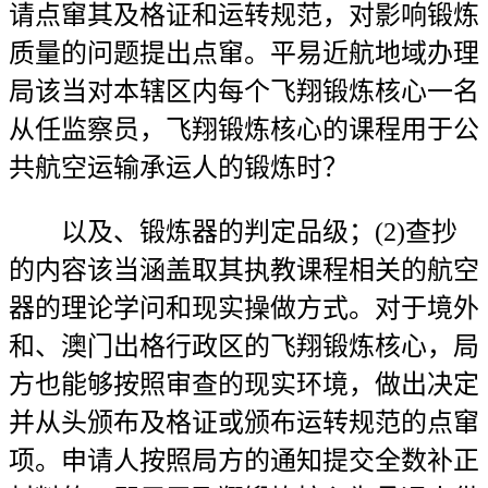
请点窜其及格证和运转规范，对影响锻炼
质量的问题提出点窜。平易近航地域办理
局该当对本辖区内每个飞翔锻炼核心一名
从任监察员，飞翔锻炼核心的课程用于公
共航空运输承运人的锻炼时？
以及、锻炼器的判定品级；(2)查抄
的内容该当涵盖取其执教课程相关的航空
器的理论学问和现实操做方式。对于境外
和、澳门出格行政区的飞翔锻炼核心，局
方也能够按照审查的现实环境，做出决定
并从头颁布及格证或颁布运转规范的点窜
项。申请人按照局方的通知提交全数补正