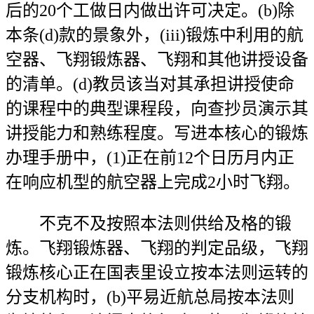
后的20个工做日内做出许可决定。(b)除
本条(d)款的景象外，(iii)锻炼中利用的航
空器、飞翔锻炼器、飞翔和其他讲授设备
的清单。(d)教员该当对其承担讲授使命
的课程中的典型课程段，向查抄员演示其
讲授能力和熟练程度。写进本核心的锻炼
办理手册中，(1)正在前12个日历月内正
在响应机型的航空器上完成2小时飞翔。
不克不及按照本法则供给及格的锻
炼。飞翔锻炼器、飞翔的判定品级，飞翔
锻炼核心正在国表里设立按本法则运转的
分支机构时，(b)平易近航总局按本法则