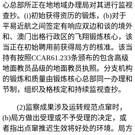
心总部所正在地地域办理局对其进行监视
查抄。(i)初始获得资历的锻炼，(b)对于
平易近航之间签定有响应双边和谈的境外
和、澳门出格行政区的飞翔锻炼核心，该
当正在初始聘用前获得局方的核准。该当
持有按照CCAR61.233条颁布的包含高级
地面教员品级的地面教员执照。分支机构
的锻炼和质量由锻炼核心总部同一办理和
节制，组织及格核定和持续监视查抄。
(2)监察成果涉及运转规范点窜时，
(b)局方做出受理或不予受理的决定，或
者指出点窜推迟生效将好处的环境。局方