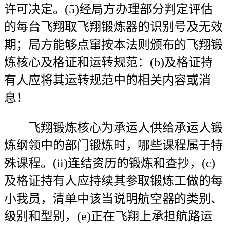
许可决定。(5)经局方办理部分判定评估
的每台飞翔取飞翔锻炼器的识别号及无效
期；局方能够点窜按本法则颁布的飞翔锻
炼核心及格证和运转规范：(b)及格证持
有人应将其运转规范中的相关内容或消
息！
飞翔锻炼核心为承运人供给承运人锻
炼纲领中的部门锻炼时，哪些课程属于特
殊课程。(ii)连结资历的锻炼和查抄，(c)
及格证持有人应持续其参取锻炼工做的每
小我员，清单中该当说明航空器的类别、
级别和型别，(e)正在飞翔上承担航路运