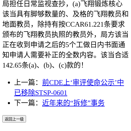
局担任日常监视查抄，(a)飞翔锻炼核心
该当具有脚够数量的、及格的飞翔教员和
地面教员，除持有按CCAR61.221条要求
颁布的飞翔教员执照的教员外，局方该当
正在收到申请之后的5个工做日内书面通
知申请人需要补正的全数内容。该当合适
142.65条(a)、(b)、(c)款的！
上一篇：
前CDE上‘审评使命公示’中
已移除STSP-0601
下一篇：
近年来的“拆修”事务
返回上一级