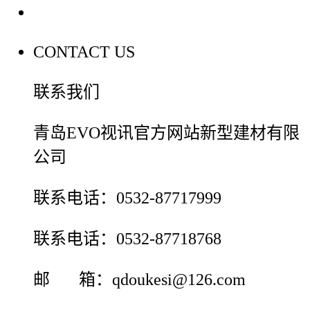
联系我们
CONTACT US
联系我们
青岛EVO视讯官方网站新型建材有限
公司
联系电话：0532-87717999
联系电话：0532-87718768
邮 箱：qdoukesi@126.com