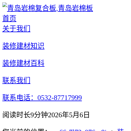
首页
关于我们
装修建材知识
装修建材百科
联系我们
联系电话：0532-87717999
阅读时长9分钟2026年5月6日