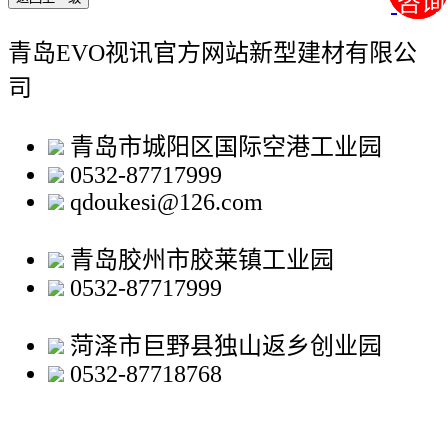
咨询
咨询
青岛EVO视讯官方网站新型建材有限公
司
青岛市城阳区国际空港工业园
0532-87717999
qdoukesi@126.com
青岛胶州市胶莱镇工业园
0532-87717999
菏泽市巨野县独山返乡创业园
0532-87718768