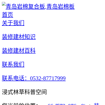
首页
关于我们
装修建材知识
装修建材百科
联系我们
联系电话：0532-87717999
浸式林草科普空间