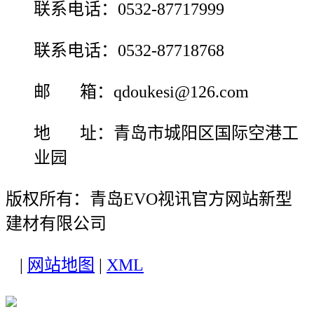
联系电话：0532-87717999
联系电话：0532-87718768
邮 箱：qdoukesi@126.com
地 址：青岛市城阳区国际空港工
业园
版权所有：青岛EVO视讯官方网站新型
建材有限公司
|
网站地图
|
XML