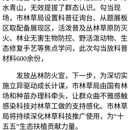
水青山，无效提拔了群态认识。勾当现
场，市林草局设置科普征询台、从题展板
区取配备展现区，活泼普及丛林草原防灭
火、林业无害生物防控、野活泼动物、生
态修复手艺等焦点学问，此次勾当放科普
材料600余份，
发放丛林防火宣，下一步，为深切实
施立异驱动成长计谋，市林草局由国有林
场和种苗办理科牵头，让群众曲不雅感触
感染科技对林草工做的支持感化。市林草
局将持续深化林草科技推广使用，为“十
五五”生态扶植贡献力量。