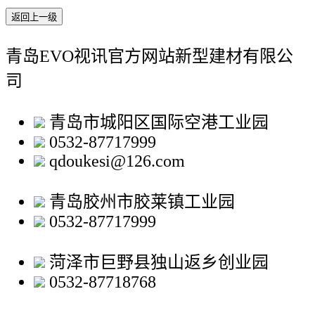
返回上一级
青岛EVO视讯官方网站新型建材有限公
司
青岛市城阳区国际空港工业园
0532-87717999
qdoukesi@126.com
青岛胶州市胶莱镇工业园
0532-87717999
菏泽市巨野县独山返乡创业园
0532-87718768