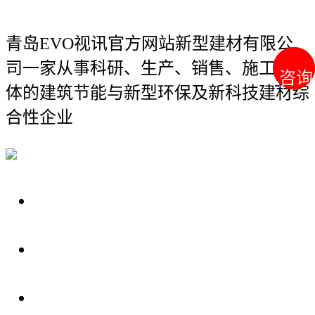
青岛EVO视讯官方网站新型建材有限公
司
一家从事科研、生产、销售、施工于一
咨询
咨询
体的建筑节能与新型环保及新科技建材综
合性企业
关于我们
装修建材知识
装修建材百科