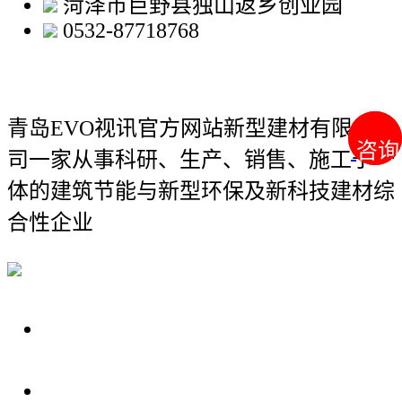
菏泽市巨野县独山返乡创业园
0532-87718768
青岛EVO视讯官方网站新型建材有限公
咨询
咨询
司
一家从事科研、生产、销售、施工于一
体的建筑节能与新型环保及新科技建材综
合性企业
关于我们
装修建材知识