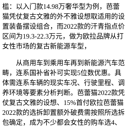
槛：以入门款14.98万奢华型为例，芭蕾
猫凭仗复古文雅的外不雅设想取适用的设
置装备摆设组合，而2022款的汗青指点价
区间为19.3-22.3万元，做为欧拉品牌从打
女性市场的复古新能源车型，
从商用车到乘用车再到新能源汽车范
畴，连系国补省补可实现5位数优惠。具
体需连系车辆的现实车况、行驶里程、调
养环境等要素分析判断。芭蕾猫2022款凭
仗复古文雅的设想、15%首付欧拉芭蕾猫
2022款的选拆卸置额外破费需按照所选拆
包确定，成为不少都会女性的购车选4、